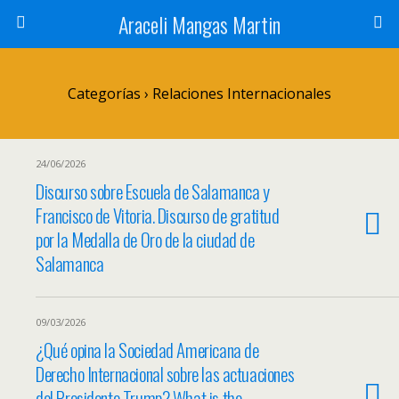
Araceli Mangas Martin
Categorías ›
Relaciones Internacionales
24/06/2026
Discurso sobre Escuela de Salamanca y
Francisco de Vitoria. Discurso de gratitud
por la Medalla de Oro de la ciudad de
Salamanca
09/03/2026
¿Qué opina la Sociedad Americana de
Derecho Internacional sobre las actuaciones
del Presidente Trump? What is the