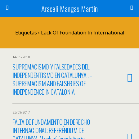
Araceli Mangas Martin
Etiquetas › Lack Of Foundation In International
14/05/2018
SUPREMACISMO Y FALSEDADES DEL
INDEPENDENTISMO EN CATALUNYA . –
SUPREMACISM AND FALSERIES OF
INDEPENDENCE IN CATALONIA
23/09/2017
FALTA DE FUNDAMENTO EN DERECHO
INTERNACIONAL: REFERÉNDUM DE
CATALUNYA / Lack of foundation in