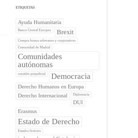
ETIQUETAS
Ayuda Humanitaria
Brexit
Banco Central Europeo
Compra bonos soberanos y corporativos
Comunidad de Madrid
Comunidades
autónomas
Democracia
cuestión prejudicial
Derecho Humanos en Europa
Derecho Internacional
Diplomacia
DUI
Erasmus
Estado de Derecho
Estados ficticios