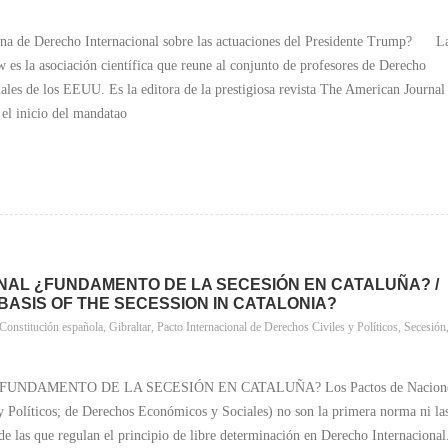
de Derecho Internacional sobre las actuaciones del Presidente Trump? L
 es la asociación científica que reune al conjunto de profesores de Derecho
nales de los EEUU. Es la editora de la prestigiosa revista The American Journal
 inicio del mandatao
NAL ¿FUNDAMENTO DE LA SECESIÓN EN CATALUÑA? /
BASIS OF THE SECESSION IN CATALONIA?
Constitución española
,
Gibraltar
,
Pacto Internacional de Derechos Civiles y Políticos
,
Secesión
UNDAMENTO DE LA SECESIÓN EN CATALUÑA? Los Pactos de Nacion
y Políticos; de Derechos Económicos y Sociales) no son la primera norma ni la
e las que regulan el principio de libre determinación en Derecho Internacional