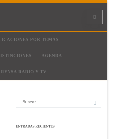
LICACIONES POR TEMAS
ISTINCIONES
AGENDA
PRENSA RADIO Y TV
Buscar:
ENTRADAS RECIENTES