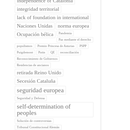
independence of Catalonia
integridad territorial
lack of foundation in international
Naciones Unidas
norma europea
Ocupación bélica
Pandemia
Paz mediante el derecho
populismos
Premio Princesa de Asturias
PSPP
Puigdemont
Putin
QE
reconciliación
Reconocimiento de Gobiernos
Residencias de ancianos
retirada Reino Unido
Secesión Cataluña
seguridad europea
Seguridad y Defensa
self-determination of
peoples
Solución de controversias
Tribunal Constitucional Alemán