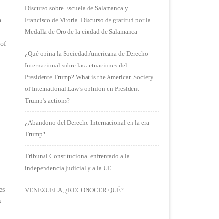
Discurso sobre Escuela de Salamanca y
Francisco de Vitoria. Discurso de gratitud por la
a
Medalla de Oro de la ciudad de Salamanca
 of
¿Qué opina la Sociedad Americana de Derecho
Internacional sobre las actuaciones del
Presidente Trump? What is the American Society
of International Law’s opinion on President
Trump’s actions?
¿Abandono del Derecho Internacional en la era
Trump?
Tribunal Constitucional enfrentado a la
,
independencia judicial y a la UE
es
VENEZUELA, ¿RECONOCER QUÉ?
s
.