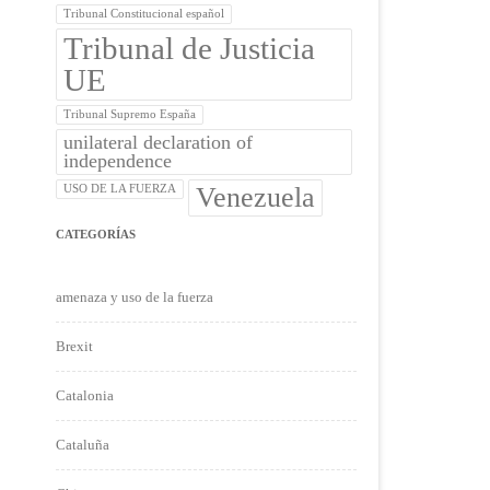
Tribunal Constitucional español
Tribunal de Justicia
UE
Tribunal Supremo España
unilateral declaration of
independence
Venezuela
USO DE LA FUERZA
CATEGORÍAS
amenaza y uso de la fuerza
Brexit
Catalonia
Cataluña