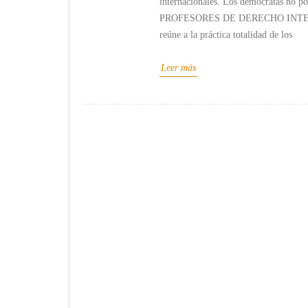
internacionales. Los demócratas n
PROFESORES DE DERECHO INTER
reúne a la práctica totalidad de los
Leer más