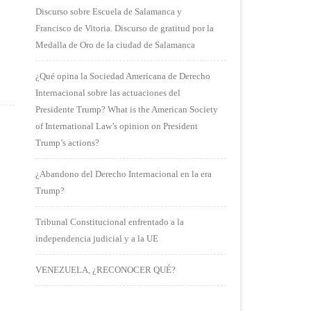
Discurso sobre Escuela de Salamanca y
Francisco de Vitoria. Discurso de gratitud por la
Medalla de Oro de la ciudad de Salamanca
¿Qué opina la Sociedad Americana de Derecho
Internacional sobre las actuaciones del
Presidente Trump? What is the American Society
of International Law’s opinion on President
Trump’s actions?
¿Abandono del Derecho Internacional en la era
Trump?
Tribunal Constitucional enfrentado a la
independencia judicial y a la UE
VENEZUELA, ¿RECONOCER QUÉ?