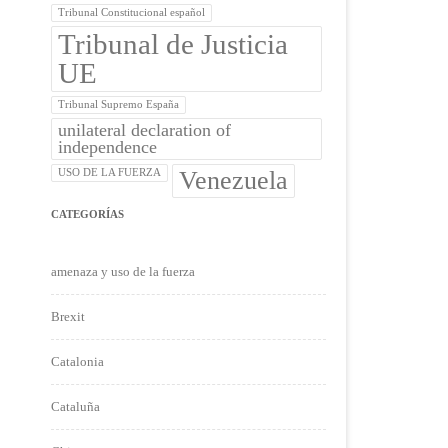
Tribunal Constitucional español
Tribunal de Justicia
UE
Tribunal Supremo España
unilateral declaration of
independence
Venezuela
USO DE LA FUERZA
CATEGORÍAS
amenaza y uso de la fuerza
Brexit
Catalonia
Cataluña