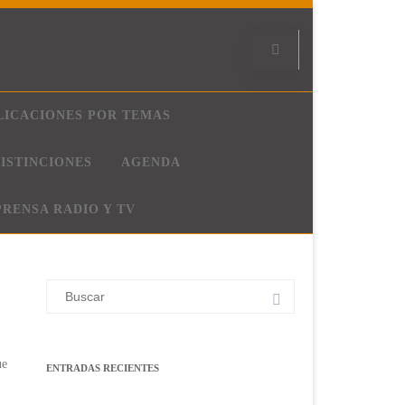
LICACIONES POR TEMAS
ISTINCIONES
AGENDA
PRENSA RADIO Y TV
Buscar:
ue
ENTRADAS RECIENTES