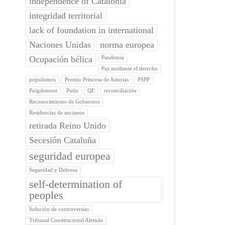
independence of Catalonia
integridad territorial
lack of foundation in international
Naciones Unidas
norma europea
Ocupación bélica
Pandemia
Paz mediante el derecho
populismos
Premio Princesa de Asturias
PSPP
Puigdemont
Putin
QE
reconciliación
Reconocimiento de Gobiernos
Residencias de ancianos
retirada Reino Unido
Secesión Cataluña
seguridad europea
Seguridad y Defensa
self-determination of
peoples
Solución de controversias
Tribunal Constitucional Alemán