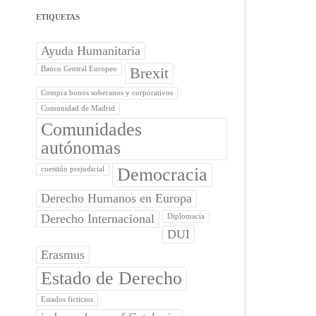
ETIQUETAS
Ayuda Humanitaria
Brexit
Banco Central Europeo
Compra bonos soberanos y corporativos
Comunidad de Madrid
Comunidades
autónomas
Democracia
cuestión prejudicial
Derecho Humanos en Europa
Derecho Internacional
Diplomacia
DUI
Erasmus
Estado de Derecho
Estados ficticios