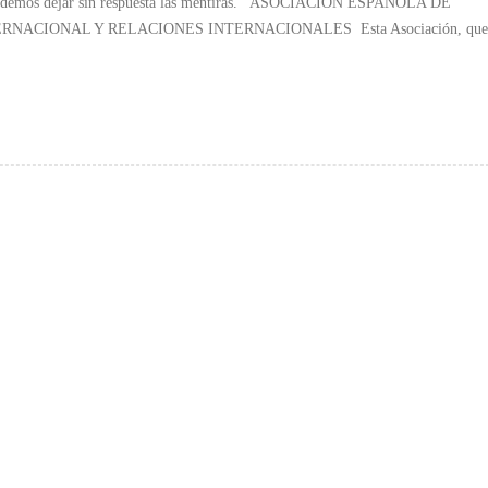
o podemos dejar sin respuesta las mentiras. ASOCIACIÓN ESPAÑOLA DE
NACIONAL Y RELACIONES INTERNACIONALES Esta Asociación, que