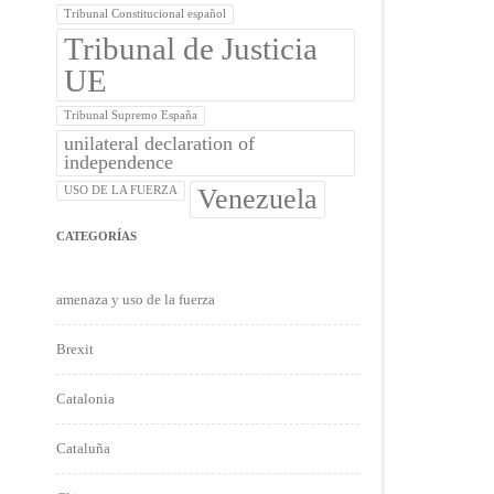
Tribunal Constitucional español
Tribunal de Justicia
UE
Tribunal Supremo España
unilateral declaration of
independence
Venezuela
USO DE LA FUERZA
CATEGORÍAS
amenaza y uso de la fuerza
Brexit
Catalonia
Cataluña