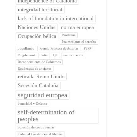
independence of Catalonia
integridad territorial
lack of foundation in international
Naciones Unidas
norma europea
Ocupación bélica
Pandemia
Paz mediante el derecho
populismos
Premio Princesa de Asturias
PSPP
Puigdemont
Putin
QE
reconciliación
Reconocimiento de Gobiernos
Residencias de ancianos
retirada Reino Unido
Secesión Cataluña
seguridad europea
Seguridad y Defensa
self-determination of
peoples
Solución de controversias
Tribunal Constitucional Alemán