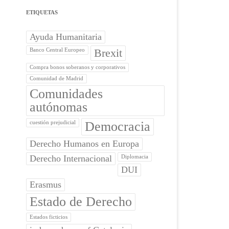
ETIQUETAS
Ayuda Humanitaria
Brexit
Banco Central Europeo
Compra bonos soberanos y corporativos
Comunidad de Madrid
Comunidades
autónomas
Democracia
cuestión prejudicial
Derecho Humanos en Europa
Derecho Internacional
Diplomacia
DUI
Erasmus
Estado de Derecho
Estados ficticios