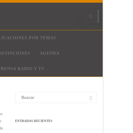
LICACIONES POR TEMAS
ISTINCIONES
AGENDA
PRENSA RADIO Y TV
Buscar:
po
e
ENTRADAS RECIENTES
la