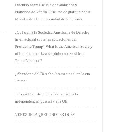
Discurso sobre Escuela de Salamanca y
Francisco de Vitoria. Discurso de gratitud por la
Medalla de Oro de la ciudad de Salamanca
¿Qué opina la Sociedad Americana de Derecho
Internacional sobre las actuaciones del
Presidente Trump? What is the American Society
of International Law’s opinion on President
Trump’s actions?
¿Abandono del Derecho Internacional en la era
Trump?
Tribunal Constitucional enfrentado a la
independencia judicial y a la UE
VENEZUELA, ¿RECONOCER QUÉ?