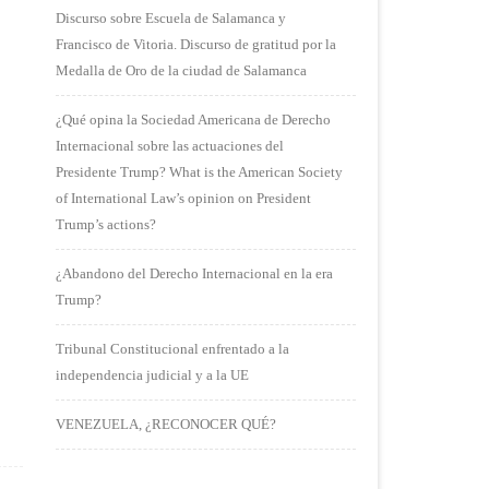
Discurso sobre Escuela de Salamanca y
Francisco de Vitoria. Discurso de gratitud por la
Medalla de Oro de la ciudad de Salamanca
¿Qué opina la Sociedad Americana de Derecho
Internacional sobre las actuaciones del
Presidente Trump? What is the American Society
of International Law’s opinion on President
Trump’s actions?
¿Abandono del Derecho Internacional en la era
Trump?
Tribunal Constitucional enfrentado a la
independencia judicial y a la UE
VENEZUELA, ¿RECONOCER QUÉ?