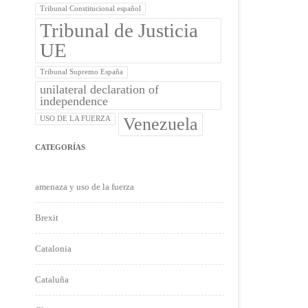
Tribunal Constitucional español
Tribunal de Justicia
UE
Tribunal Supremo España
unilateral declaration of
independence
Venezuela
USO DE LA FUERZA
CATEGORÍAS
amenaza y uso de la fuerza
Brexit
Catalonia
Cataluña