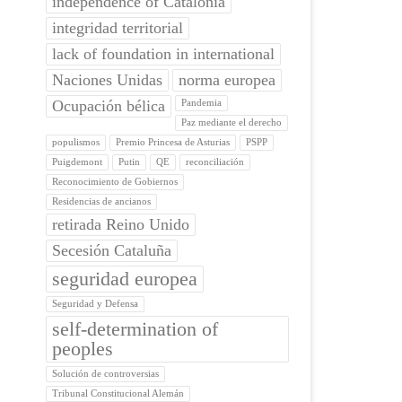
independence of Catalonia
integridad territorial
lack of foundation in international
Naciones Unidas
norma europea
Ocupación bélica
Pandemia
Paz mediante el derecho
populismos
Premio Princesa de Asturias
PSPP
Puigdemont
Putin
QE
reconciliación
Reconocimiento de Gobiernos
Residencias de ancianos
retirada Reino Unido
Secesión Cataluña
seguridad europea
Seguridad y Defensa
self-determination of
peoples
Solución de controversias
Tribunal Constitucional Alemán