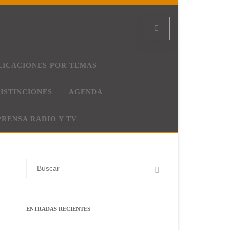
LICACIONES POR TEMAS
ISTINCIONES
AGENDA
PRENSA RADIO Y TV
Buscar:
ENTRADAS RECIENTES