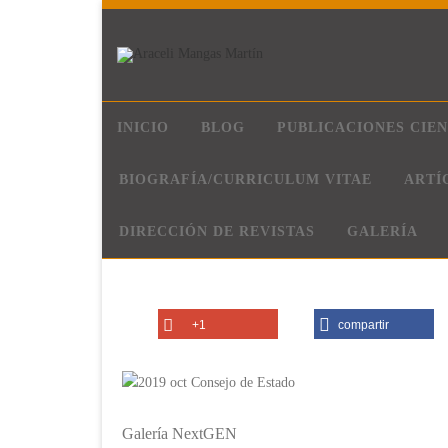
INICIO
BLOG
PUBLICACIONES CIEN
BIOGRAFÍA/CURRICULUM VITAE
ARTÍ
DIRECCIÓN DE REVISTAS
GALERÍA
+1
compartir
Galería NextGEN