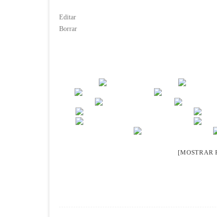
Editar
Borrar
[MOSTRAR P