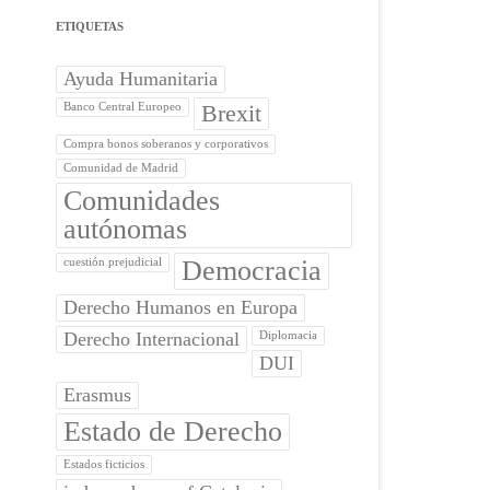
ETIQUETAS
Ayuda Humanitaria
Brexit
Banco Central Europeo
Compra bonos soberanos y corporativos
Comunidad de Madrid
Comunidades
autónomas
Democracia
cuestión prejudicial
Derecho Humanos en Europa
Derecho Internacional
Diplomacia
DUI
Erasmus
Estado de Derecho
Estados ficticios